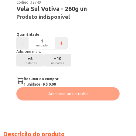
Código:
32749
Vela Sul Votiva - 260g un
Produto indisponível
Quantidade:
unidade
Adicione mais:
+
5
+
10
unidades
unidades
Resumo da compra:
1
unidade
·
R$ 0,00
Adicionar ao carrinho
Descrição do produto