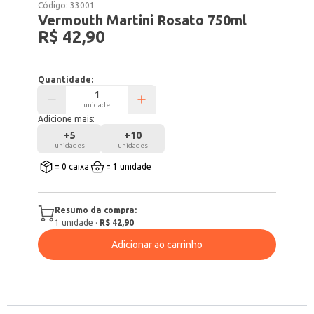
Código:
33001
Vermouth Martini Rosato 750ml
R$ 42,90
Quantidade:
unidade
Adicione mais:
+
5
+
10
unidades
unidades
= 0 caixa
= 1 unidade
Resumo da compra:
1
unidade
·
R$ 42,90
Adicionar ao carrinho