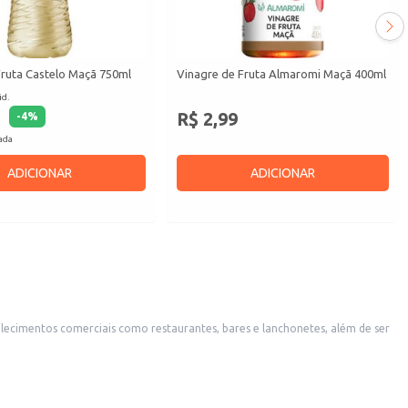
Fruta Castelo Maçã 750ml
Vinagre de Fruta Almaromi Maçã 400ml
id.
R$ 2,99
-
4
%
cada
ADICIONAR
ADICIONAR
elecimentos comerciais como restaurantes, bares e lanchonetes, além de ser