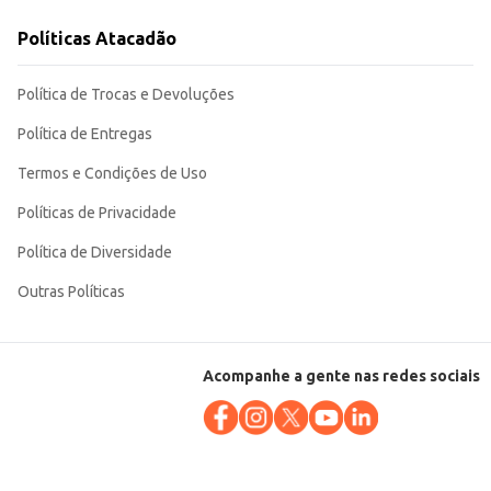
Políticas Atacadão
dade e aroma de hortelã garantem um toque especial às suas preparações.
Política de Trocas e Devoluções
Política de Entregas
Termos e Condições de Uso
Políticas de Privacidade
Política de Diversidade
Outras Políticas
Acompanhe a gente nas redes sociais