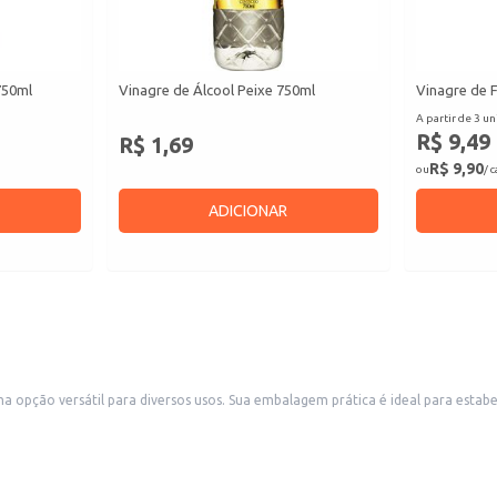
750ml
Vinagre de Álcool Peixe 750ml
Vinagre de 
A partir de 3 un
R$ 9,49
R$ 1,69
R$ 9,90
ou
/ 
ADICIONAR
 opção versátil para diversos usos. Sua embalagem prática é ideal para estab