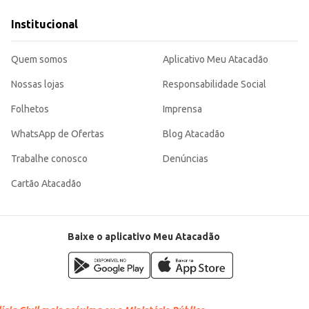
Institucional
 escolha eficiente para o seu negócio ou para o consumo doméstico. Sua quali
Quem somos
Aplicativo Meu Atacadão
Nossas lojas
Responsabilidade Social
Folhetos
Imprensa
WhatsApp de Ofertas
Blog Atacadão
Trabalhe conosco
Denúncias
Cartão Atacadão
Baixe o aplicativo Meu Atacadão