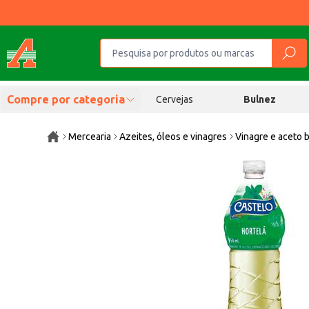
Compre por categoria
Cervejas
Bulnez
Mercearia
Azeites, óleos e vinagres
Vinagre e aceto 