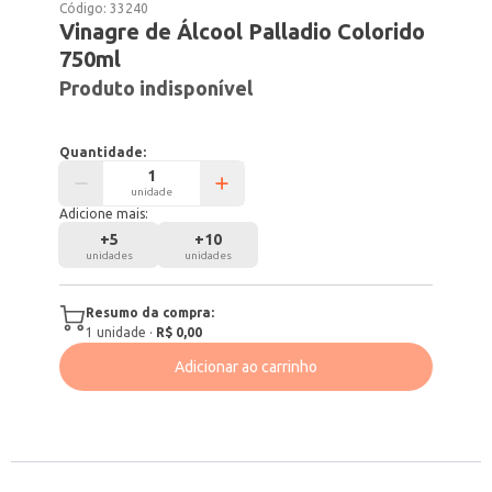
Código:
33240
Vinagre de Álcool Palladio Colorido
750ml
Produto indisponível
Quantidade:
unidade
Adicione mais:
+
5
+
10
unidades
unidades
Resumo da compra:
1
unidade
·
R$ 0,00
Adicionar ao carrinho