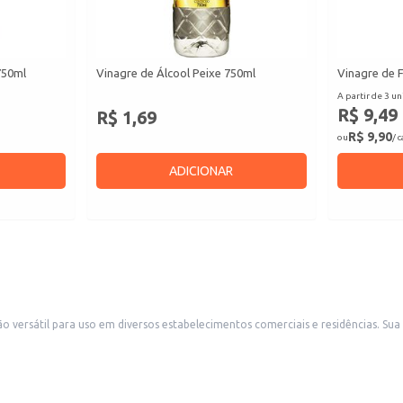
750ml
Vinagre de Álcool Peixe 750ml
Vinagre de 
A partir de 3 un
R$ 9,49
R$ 1,69
R$ 9,90
ou
/ 
ADICIONAR
o versátil para uso em diversos estabelecimentos comerciais e residências. Su
s.
.