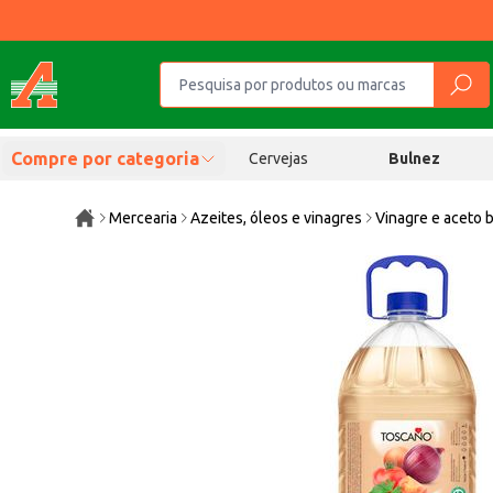
Compre por categoria
Cervejas
Bulnez
Mercearia
Azeites, óleos e vinagres
Vinagre e aceto 