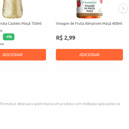
Fruta Castelo Maçã 750ml
Vinagre de Fruta Almaromi Maçã 400ml
id.
R$ 2,99
-
4
%
cada
ADICIONAR
ADICIONAR
a fórmula é ideal para quem busca um produto com múltiplas aplicações na