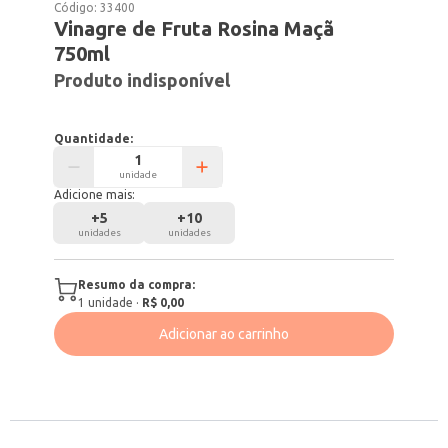
Código:
33400
Vinagre de Fruta Rosina Maçã
750ml
Produto indisponível
Quantidade:
unidade
Adicione mais:
+
5
+
10
unidades
unidades
Resumo da compra:
1
unidade
·
R$ 0,00
Adicionar ao carrinho