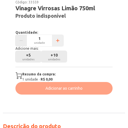
Código:
33559
Vinagre Virrosas Limão 750ml
Produto indisponível
Quantidade:
unidade
Adicione mais:
+
5
+
10
unidades
unidades
Resumo da compra:
1
unidade
·
R$ 0,00
Adicionar ao carrinho
Descrição do produto