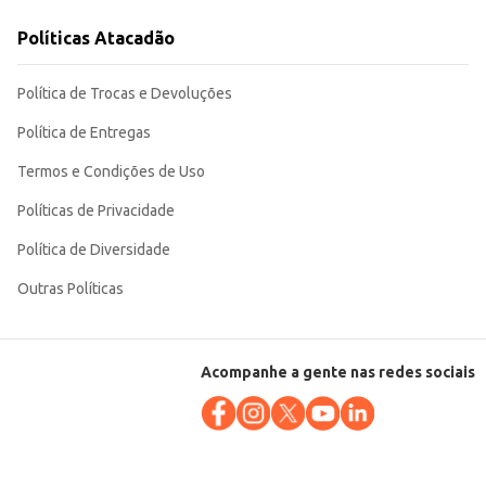
Políticas Atacadão
Política de Trocas e Devoluções
m individual facilita o manuseio e armazenamento, contribuindo para uma
Política de Entregas
Termos e Condições de Uso
Políticas de Privacidade
Política de Diversidade
Outras Políticas
Acompanhe a gente nas redes sociais