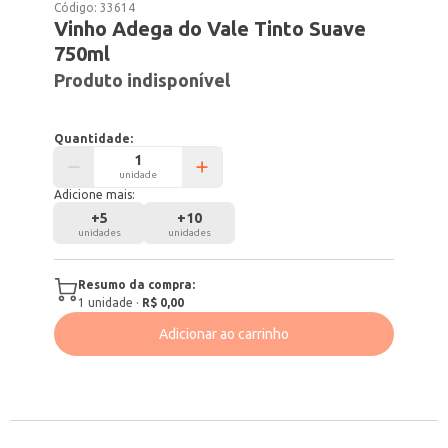
Código:
33614
Vinho Adega do Vale Tinto Suave
750ml
Produto indisponível
Quantidade:
unidade
Adicione mais:
+
5
+
10
unidades
unidades
Resumo da compra:
1
unidade
·
R$ 0,00
Adicionar ao carrinho