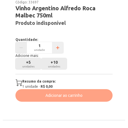
Código:
33697
Vinho Argentino Alfredo Roca
Malbec 750ml
Produto indisponível
Quantidade:
unidade
Adicione mais:
+
5
+
10
unidades
unidades
Resumo da compra:
1
unidade
·
R$ 0,00
Adicionar ao carrinho