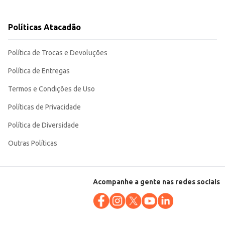
Políticas Atacadão
et Sauvignon. Sua apresentação em garrafa de 750ml facilita o manuseio e o
Política de Trocas e Devoluções
Política de Entregas
Termos e Condições de Uso
Políticas de Privacidade
Política de Diversidade
Outras Políticas
Acompanhe a gente nas redes sociais