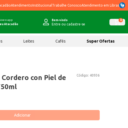
acadão
Atendimento
Institucional
Trabalhe Conosco
Atendimento em Libras
ixe o app
0
Bem-vindo
Entre ou cadastre-se
eu Atacadão
ês
Leites
Cafés
Super Ofertas
Código:
40936
 Cordero con Piel de
750ml
Adicionar