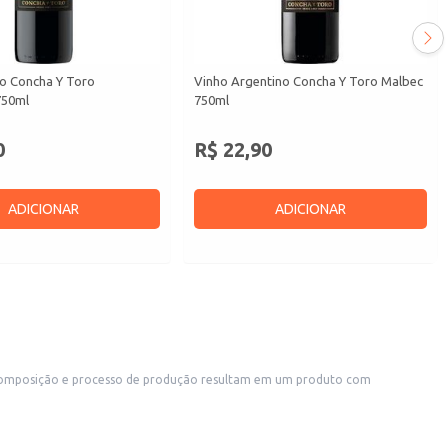
no Concha Y Toro
Vinho Argentino Concha Y Toro Malbec
750ml
750ml
0
R$ 22,90
ADICIONAR
ADICIONAR