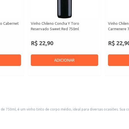
ro Cabernet
Vinho Chileno Concha Y Toro
Vinho Chile
Reservado Sweet Red 750ml
Carmenere 
R$ 22,90
R$ 22,9
ADICIONAR
o médio, ideal para diversas ocasiões. Sua composição e processo de produção resultam em um produto com