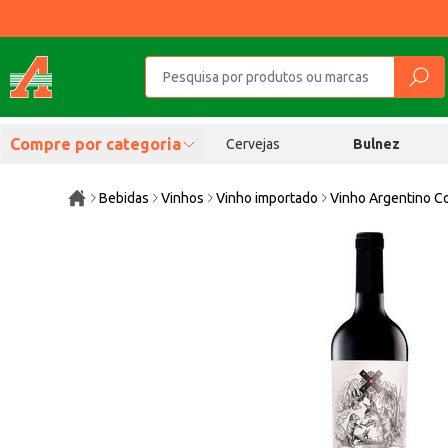
Compre por categoria
Cervejas
Bulnez
Bebidas
Vinhos
Vinho importado
Vinho Argentino C