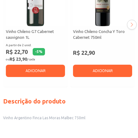
Vinho Chileno G7 Cabernet
Vinho Chileno Concha Y Toro
sauvignon 1L
Cabernet 750ml
A partir de 2 unid.
R$ 22,70
R$ 22,90
-
5
%
R$ 23,90
ou
/ cada
ADICIONAR
ADICIONAR
Descrição do produto
Vinho Argentino Finca Las Moras Malbec 750ml