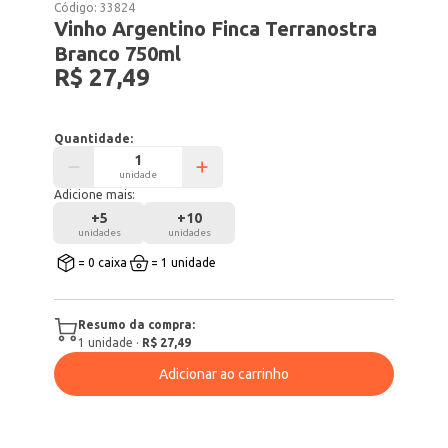
Código:
33824
Vinho Argentino Finca Terranostra
Branco 750ml
R$ 27,49
Quantidade:
unidade
Adicione mais:
+
5
+
10
unidades
unidades
= 0 caixa
= 1 unidade
Resumo da compra:
1
unidade
·
R$ 27,49
Adicionar ao carrinho