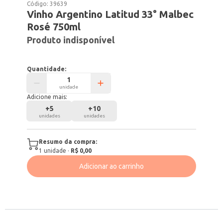
Código:
39639
Vinho Argentino Latitud 33° Malbec
Rosé 750ml
Produto indisponível
Quantidade:
unidade
Adicione mais:
+
5
+
10
unidades
unidades
Resumo da compra:
1
unidade
·
R$ 0,00
Adicionar ao carrinho