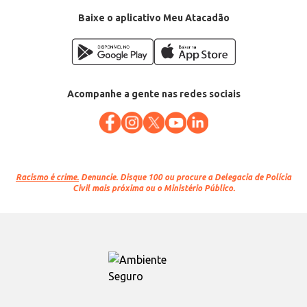
Baixe o aplicativo Meu Atacadão
Acompanhe a gente nas redes sociais
Racismo é crime.
Denuncie. Disque 100 ou procure a Delegacia de Polícia
Civil mais próxima ou o Ministério Público.