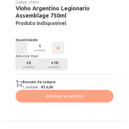
Código:
33834
Vinho Argentino Legionario
Assemblage 750ml
Produto indisponível
Quantidade:
unidade
Adicione mais:
+
5
+
10
unidades
unidades
Resumo da compra:
1
unidade
·
R$ 0,00
Adicionar ao carrinho