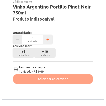
Código:
40849
Vinho Argentino Portillo Pinot Noir
750ml
Produto indisponível
Quantidade:
unidade
Adicione mais:
+
5
+
10
unidades
unidades
Resumo da compra:
1
unidade
·
R$ 0,00
Adicionar ao carrinho