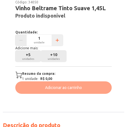
Código:
34050
Vinho Beltrame Tinto Suave 1,45L
Produto indisponível
Quantidade:
unidade
Adicione mais:
+
5
+
10
unidades
unidades
Resumo da compra:
1
unidade
·
R$ 0,00
Adicionar ao carrinho
Descrição do produto