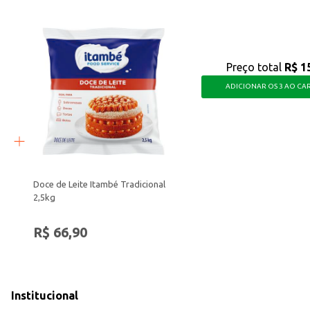
Preço total
R$ 1
ADICIONAR OS 3 AO CA
Doce de Leite Itambé Tradicional
2,5kg
R$ 66,90
Institucional