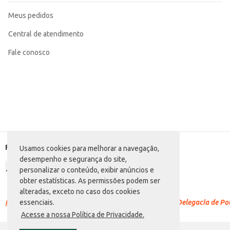
Meus pedidos
Central de atendimento
Fale conosco
Formas de pagamento
Usamos cookies para melhorar a navegação,
desempenho e segurança do site,
personalizar o conteúdo, exibir anúncios e
obter estatísticas. As permissões podem ser
alteradas, exceto no caso dos cookies
Racismo é crime.
Denuncie. Disque 100 ou procure a Delegacia de Polí
essenciais.
Acesse a nossa Política de Privacidade.