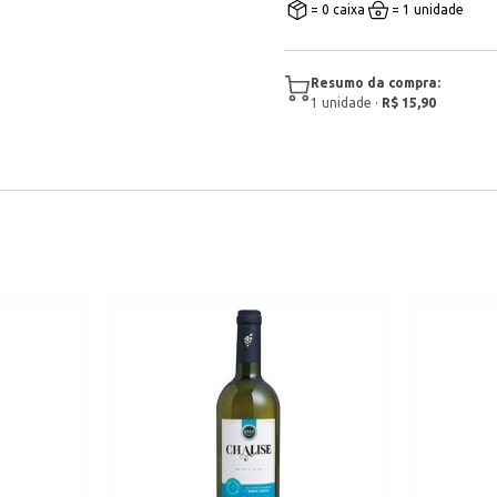
= 0 caixa
= 1 unidade
Resumo da compra:
1
unidade
·
R$ 15,90