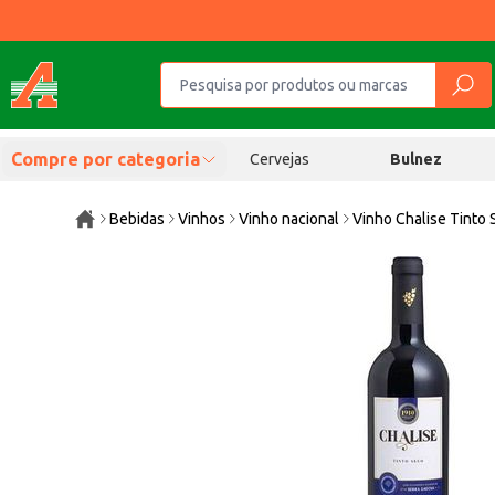
Compre por categoria
Cervejas
Bulnez
Bebidas
Vinhos
Vinho nacional
Vinho Chalise Tinto