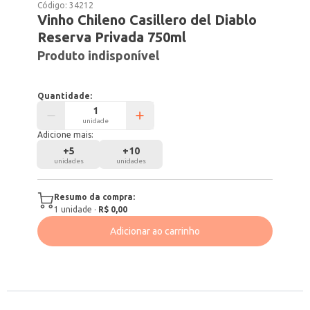
Código:
34212
Vinho Chileno Casillero del Diablo
Reserva Privada 750ml
Produto indisponível
Quantidade:
unidade
Adicione mais:
+
5
+
10
unidades
unidades
Resumo da compra:
1
unidade
·
R$ 0,00
Adicionar ao carrinho