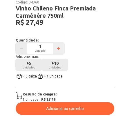
Código:
34360
Vinho Chileno Finca Premiada
Carménère 750ml
R$ 27,49
Quantidade:
unidade
Adicione mais:
+
5
+
10
unidades
unidades
= 0 caixa
= 1 unidade
Resumo da compra:
1
unidade
·
R$ 27,49
Adicionar ao carrinho