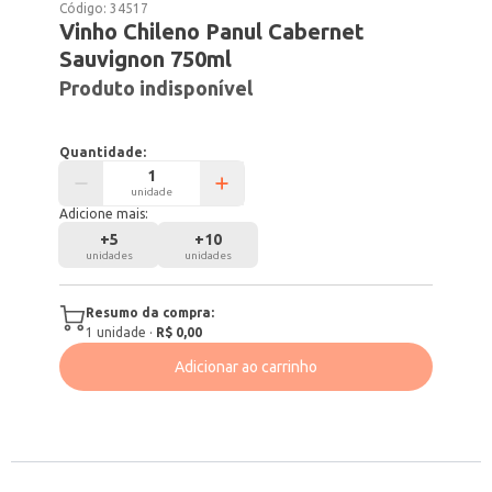
Código:
34517
Vinho Chileno Panul Cabernet
Sauvignon 750ml
Produto indisponível
Quantidade:
unidade
Adicione mais:
+
5
+
10
unidades
unidades
Resumo da compra:
1
unidade
·
R$ 0,00
Adicionar ao carrinho