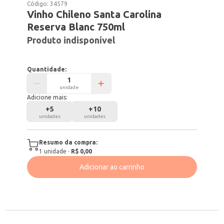
Código:
34579
Vinho Chileno Santa Carolina
Reserva Blanc 750ml
Produto indisponível
Quantidade:
unidade
Adicione mais:
+
5
+
10
unidades
unidades
Resumo da compra:
1
unidade
·
R$ 0,00
Adicionar ao carrinho