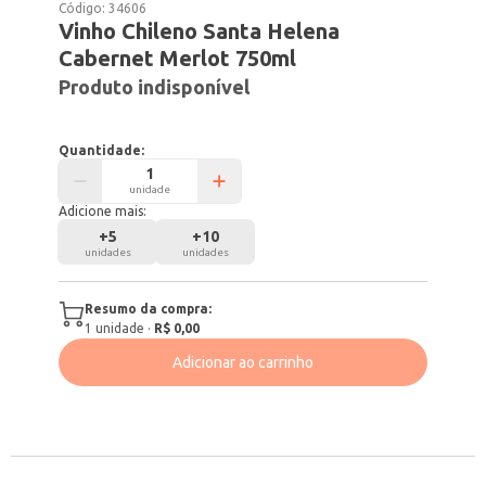
Código:
34606
Vinho Chileno Santa Helena
Cabernet Merlot 750ml
Produto indisponível
Quantidade:
unidade
Adicione mais:
+
5
+
10
unidades
unidades
Resumo da compra:
1
unidade
·
R$ 0,00
Adicionar ao carrinho