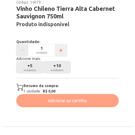
Código:
34679
Vinho Chileno Tierra Alta Cabernet
Sauvignon 750ml
Produto indisponível
Quantidade:
unidade
Adicione mais:
+
5
+
10
unidades
unidades
Resumo da compra:
1
unidade
·
R$ 0,00
Adicionar ao carrinho