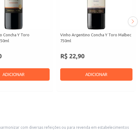
no Concha Y Toro
Vinho Argentino Concha Y Toro Malbec
750ml
750ml
0
R$ 22,90
ADICIONAR
ADICIONAR
 harmonizar com diversas refeições ou para revenda em estabelecimentos