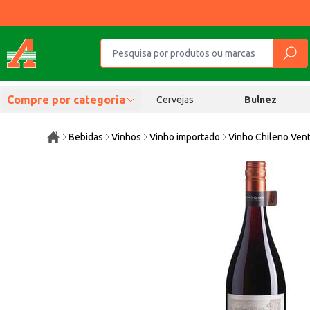
Compre por categoria
Cervejas
Bulnez
Bebidas
Vinhos
Vinho importado
Vinho Chileno Vent