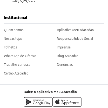
R$ 5,29
ou
/ cada
Institucional
Quem somos
Aplicativo Meu Atacadão
Nossas lojas
Responsabilidade Social
Folhetos
Imprensa
WhatsApp de Ofertas
Blog Atacadão
Trabalhe conosco
Denúncias
Cartão Atacadão
Baixe o aplicativo Meu Atacadão