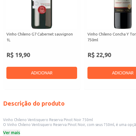
Vinho Chileno G7 Cabernet sauvignon
Vinho Chileno Concha Y To
1L
750ml
R$ 19,90
R$ 22,90
ADICIONAR
ADICIONAR
Descrição do produto
Vinho Chileno Ventisquero Reserva Pinot Noir 750ml
O Vinho Chileno Ventisquero Reserva Pinot Noir, com seus 750ml, é uma opç
como restaurantes e empórios.
Ver mais
Dicas de Uso: