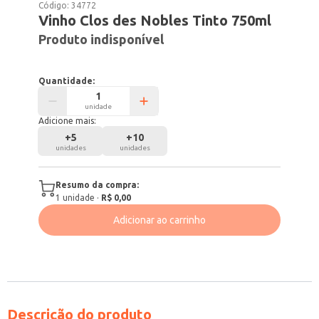
Código:
34772
Vinho Clos des Nobles Tinto 750ml
Produto indisponível
Quantidade:
unidade
Adicione mais:
+
5
+
10
unidades
unidades
Resumo da compra:
1
unidade
·
R$ 0,00
Adicionar ao carrinho
Descrição do produto