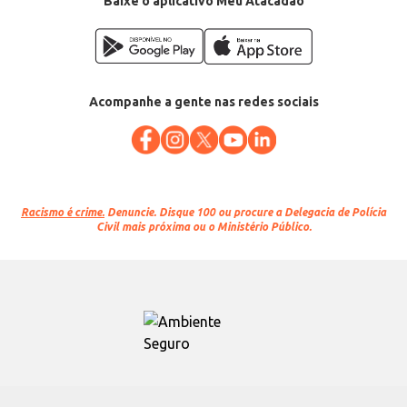
Baixe o aplicativo Meu Atacadão
Acompanhe a gente nas redes sociais
Racismo é crime.
Denuncie. Disque 100 ou procure a Delegacia de Polícia
Civil mais próxima ou o Ministério Público.