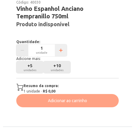
Código:
40030
Vinho Espanhol Anciano
Tempranillo 750ml
Produto indisponível
Quantidade:
unidade
Adicione mais:
+
5
+
10
unidades
unidades
Resumo da compra:
1
unidade
·
R$ 0,00
Adicionar ao carrinho