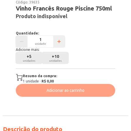
Código:
39635
Vinho Francês Rouge Piscine 750ml
Produto indisponível
Quantidade:
unidade
Adicione mais:
+
5
+
10
unidades
unidades
Resumo da compra:
1
unidade
·
R$ 0,00
Adicionar ao carrinho
Descrição do produto