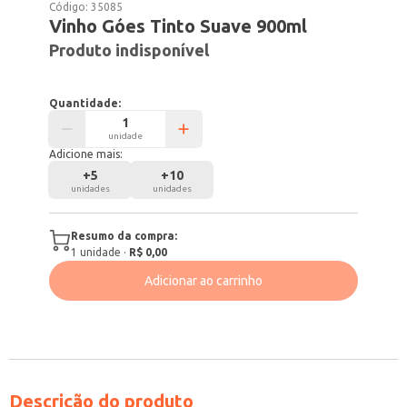
Código:
35085
Vinho Góes Tinto Suave 900ml
Produto indisponível
Quantidade:
unidade
Adicione mais:
+
5
+
10
unidades
unidades
Resumo da compra:
1
unidade
·
R$ 0,00
Adicionar ao carrinho
Descrição do produto