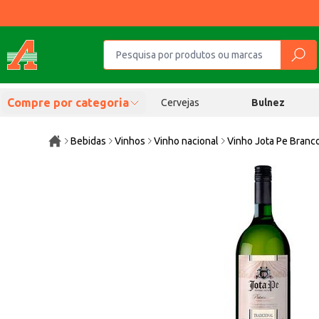
Compre por categoria
Cervejas
Bulnez
Bebidas
Vinhos
Vinho nacional
Vinho Jota Pe Branc