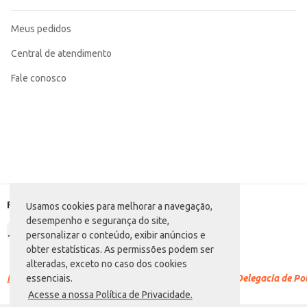
Meus pedidos
Central de atendimento
Fale conosco
Formas de pagamento
Usamos cookies para melhorar a navegação,
desempenho e segurança do site,
personalizar o conteúdo, exibir anúncios e
obter estatísticas. As permissões podem ser
alteradas, exceto no caso dos cookies
Racismo é crime.
Denuncie. Disque 100 ou procure a Delegacia de Polí
essenciais.
Acesse a nossa Política de Privacidade.