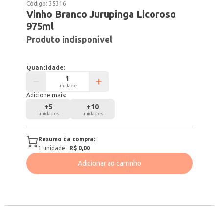
Código:
35316
Vinho Branco Jurupinga Licoroso
975ml
Produto indisponível
Quantidade:
unidade
Adicione mais:
+
5
+
10
unidades
unidades
Resumo da compra:
1
unidade
·
R$ 0,00
Adicionar ao carrinho