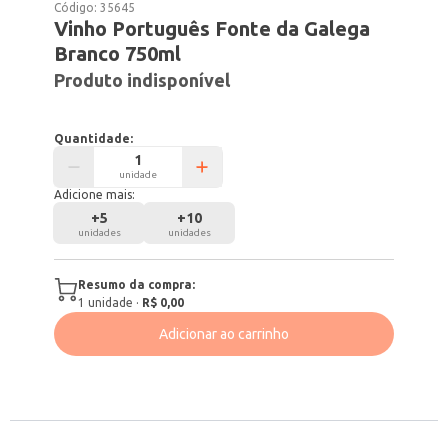
Código:
35645
Vinho Português Fonte da Galega
Branco 750ml
Produto indisponível
Quantidade:
unidade
Adicione mais:
+
5
+
10
unidades
unidades
Resumo da compra:
1
unidade
·
R$ 0,00
Adicionar ao carrinho