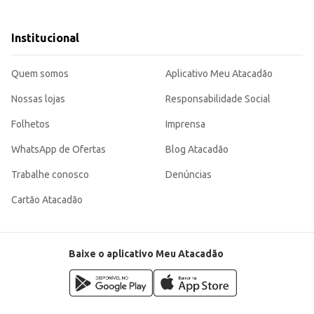
Institucional
 culinária portuguesa.
to-benefício, sendo uma escolha inteligente para quem busca qualidade e sabor
Quem somos
Aplicativo Meu Atacadão
Nossas lojas
Responsabilidade Social
Folhetos
Imprensa
WhatsApp de Ofertas
Blog Atacadão
Trabalhe conosco
Denúncias
Cartão Atacadão
Baixe o aplicativo Meu Atacadão