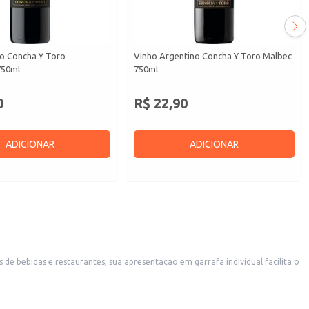
no Concha Y Toro
Vinho Argentino Concha Y Toro Malbec
750ml
750ml
0
R$ 22,90
ADICIONAR
ADICIONAR
de bebidas e restaurantes, sua apresentação em garrafa individual facilita o