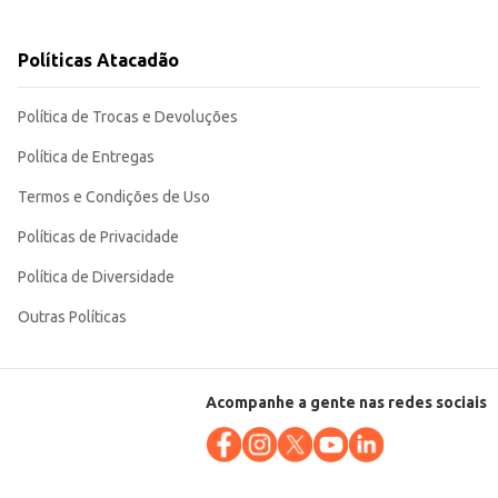
Políticas Atacadão
 sem abrir mão da praticidade. Sua origem portuguesa garante a tradição e o
Política de Trocas e Devoluções
Política de Entregas
Termos e Condições de Uso
Políticas de Privacidade
Política de Diversidade
Outras Políticas
Acompanhe a gente nas redes sociais