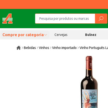
Compre por categoria
Cervejas
Bulnez
Bebidas
Vinhos
Vinho importado
Vinho Português La