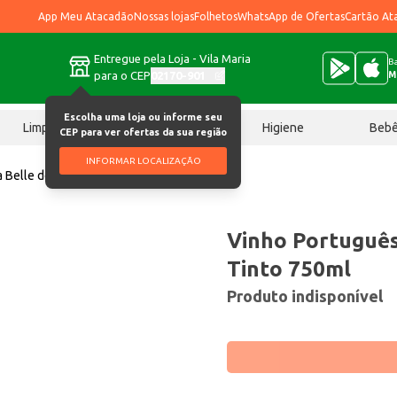
App Meu Atacadão
Nossas lojas
Folhetos
WhatsApp de Ofertas
Cartão At
Entregue pela Loja - Vila Maria
Ba
para o CEP
02170-901
M
Escolha uma loja ou informe seu
Limpeza
Chocolates
Higiene
Beb
CEP para ver ofertas da sua região
INFORMAR LOCALIZAÇÃO
 Belle de Jour Tinto 750ml
Vinho Português
Tinto 750ml
Produto indisponível