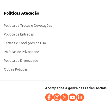
característico dos vinhos da região, tornando-o uma escolha eficiente para
Políticas Atacadão
Política de Trocas e Devoluções
Política de Entregas
Termos e Condições de Uso
Políticas de Privacidade
Política de Diversidade
Outras Políticas
Acompanhe a gente nas redes sociais