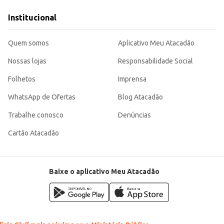
O Vinho Salton Frizz rosé oferece uma experiência de consumo agradável e equilibrada, sendo uma opção de qu
Institucional
Quem somos
Aplicativo Meu Atacadão
Nossas lojas
Responsabilidade Social
Folhetos
Imprensa
WhatsApp de Ofertas
Blog Atacadão
Trabalhe conosco
Denúncias
Cartão Atacadão
Baixe o aplicativo Meu Atacadão