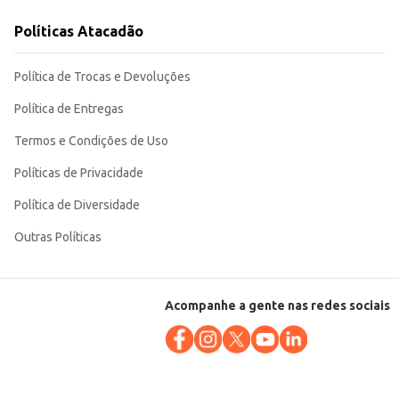
alidade para o seu negócio ou consumo pessoal. Sua praticidade e sabor fazem dele uma escolha eficiente e atrativa.
Políticas Atacadão
Política de Trocas e Devoluções
Política de Entregas
Termos e Condições de Uso
Políticas de Privacidade
Política de Diversidade
Outras Políticas
Acompanhe a gente nas redes sociais