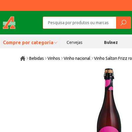
Compre por categoria
Cervejas
Bulnez
Bebidas
Vinhos
Vinho nacional
Vinho Salton Frizz r