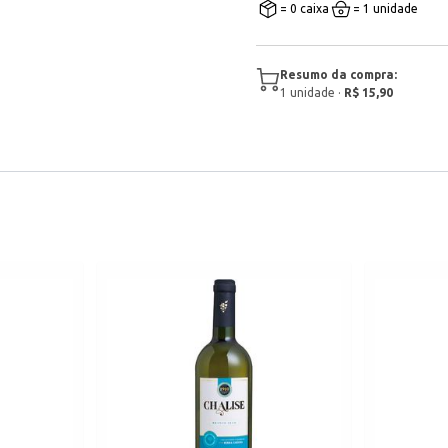
= 0 caixa
= 1 unidade
Resumo da compra:
1
unidade
·
R$ 15,90