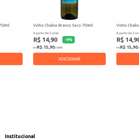
750ml
Vinho Chalise Branco Seco 750ml
Vinho Chalis
A partir de 2 unid.
A partir de 2 un
R$ 14,90
R$ 14,9
-
6
%
R$ 15,90
R$ 15,90
ou
/ cada
ou
/
ADICIONAR
Institucional