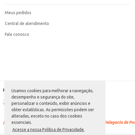
Meus pedidos
Central de atendimento
Fale conosco
Formas de pagamento
Usamos cookies para melhorar a navegação,
desempenho e segurança do site,
personalizar o conteúdo, exibir anúncios e
obter estatísticas. As permissões podem ser
alteradas, exceto no caso dos cookies
Racismo é crime.
Denuncie. Disque 100 ou procure a Delegacia de Polí
essenciais.
Acesse a nossa Política de Privacidade.