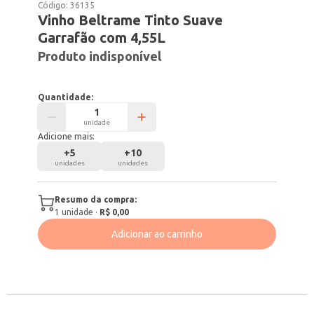
Código:
36135
Vinho Beltrame Tinto Suave
Garrafão com 4,55L
Produto indisponível
Quantidade:
unidade
Adicione mais:
+
5
+
10
unidades
unidades
Resumo da compra:
1
unidade
·
R$ 0,00
Adicionar ao carrinho