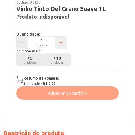
Código:
36138
Vinho Tinto Del Grano Suave 1L
Produto indisponível
Quantidade:
unidade
Adicione mais:
+
5
+
10
unidades
unidades
Resumo da compra:
1
unidade
·
R$ 0,00
Adicionar ao carrinho
Descrição do produto