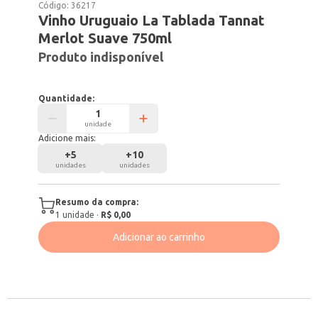
Código:
36217
Vinho Uruguaio La Tablada Tannat
Merlot Suave 750ml
Produto indisponível
Quantidade:
unidade
Adicione mais:
+
5
+
10
unidades
unidades
Resumo da compra:
1
unidade
·
R$ 0,00
Adicionar ao carrinho