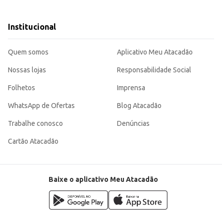
Institucional
nomia para bares e restaurantes, além de ser uma opção atraente para revend
Quem somos
Aplicativo Meu Atacadão
Nossas lojas
Responsabilidade Social
Folhetos
Imprensa
WhatsApp de Ofertas
Blog Atacadão
Trabalhe conosco
Denúncias
Cartão Atacadão
Baixe o aplicativo Meu Atacadão