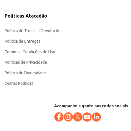
Políticas Atacadão
a em diversos pontos de comércio. Sua qualidade e volume garantem um
Política de Trocas e Devoluções
Política de Entregas
Termos e Condições de Uso
Políticas de Privacidade
Política de Diversidade
Outras Políticas
Acompanhe a gente nas redes sociais