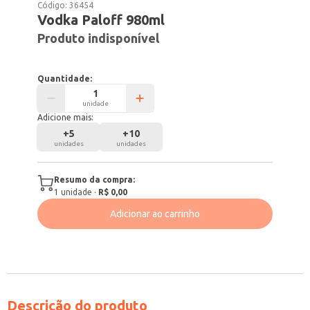
Código:
36454
Vodka Paloff 980ml
Produto indisponível
Quantidade:
unidade
Adicione mais:
+
5
+
10
unidades
unidades
Resumo da compra:
1
unidade
·
R$ 0,00
Adicionar ao carrinho
Descrição do produto