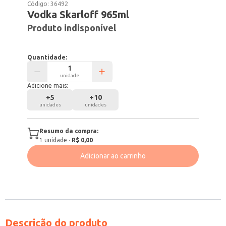
Código:
36492
Vodka Skarloff 965ml
Produto indisponível
Quantidade:
unidade
Adicione mais:
+
5
+
10
unidades
unidades
Resumo da compra:
1
unidade
·
R$ 0,00
Adicionar ao carrinho
Descrição do produto