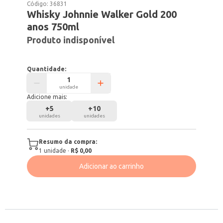
Código:
36831
Whisky Johnnie Walker Gold 200
anos 750ml
Produto indisponível
Quantidade:
unidade
Adicione mais:
+
5
+
10
unidades
unidades
Resumo da compra:
1
unidade
·
R$ 0,00
Adicionar ao carrinho