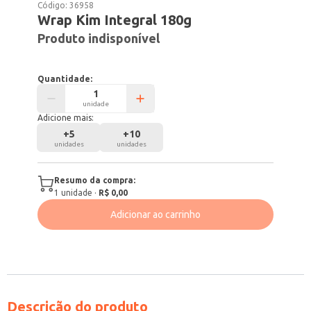
Código:
36958
Wrap Kim Integral 180g
Produto indisponível
Quantidade:
unidade
Adicione mais:
+
5
+
10
unidades
unidades
Resumo da compra:
1
unidade
·
R$ 0,00
Adicionar ao carrinho
Descrição do produto