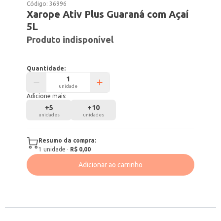
Código:
36996
Xarope Ativ Plus Guaraná com Açaí
5L
Produto indisponível
Quantidade:
unidade
Adicione mais:
+
5
+
10
unidades
unidades
Resumo da compra:
1
unidade
·
R$ 0,00
Adicionar ao carrinho