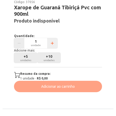
Código:
37056
Xarope de Guaraná Tibiriçá Pvc com
900ml
Produto indisponível
Quantidade:
unidade
Adicione mais:
+
5
+
10
unidades
unidades
Resumo da compra:
1
unidade
·
R$ 0,00
Adicionar ao carrinho