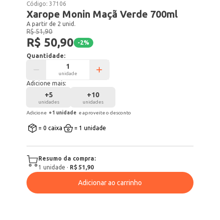
Código:
37106
Xarope Monin Maçã Verde 700ml
A partir de 2 unid.
R$ 51,90
R$ 50,90
-
2
%
Quantidade:
unidade
Adicione mais:
+
5
+
10
unidades
unidades
Adicione
+
1
unidade
e aproveite o desconto
= 0 caixa
= 1 unidade
Resumo da compra:
1
unidade
·
R$ 51,90
Adicionar ao carrinho