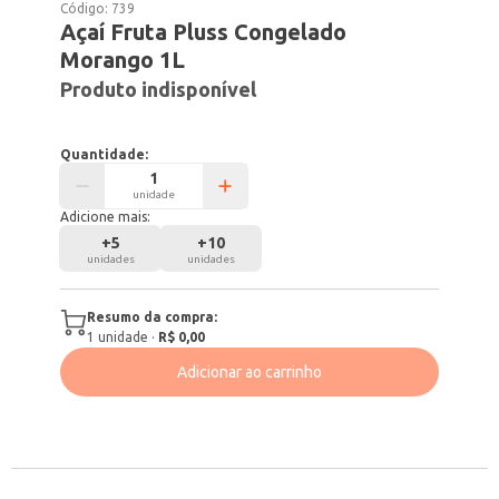
Código:
739
Açaí Fruta Pluss Congelado
Morango 1L
Produto indisponível
Quantidade:
unidade
Adicione mais:
+
5
+
10
unidades
unidades
Resumo da compra:
1
unidade
·
R$ 0,00
Adicionar ao carrinho