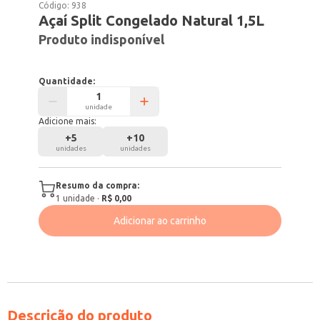
Código:
938
Açaí Split Congelado Natural 1,5L
Produto indisponível
Quantidade:
unidade
Adicione mais:
+
5
+
10
unidades
unidades
Resumo da compra:
1
unidade
·
R$ 0,00
Adicionar ao carrinho
Descrição do produto