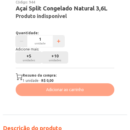
Código:
944
Açaí Split Congelado Natural 3,6L
Produto indisponível
Quantidade:
unidade
Adicione mais:
+
5
+
10
unidades
unidades
Resumo da compra:
1
unidade
·
R$ 0,00
Adicionar ao carrinho
Descrição do produto